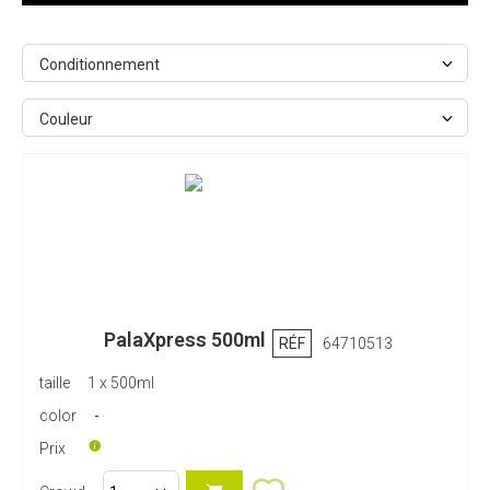
Conditionnement
Couleur
PalaXpress 500ml
RÉF
64710513
taille
1 x 500ml
color
-
Prix