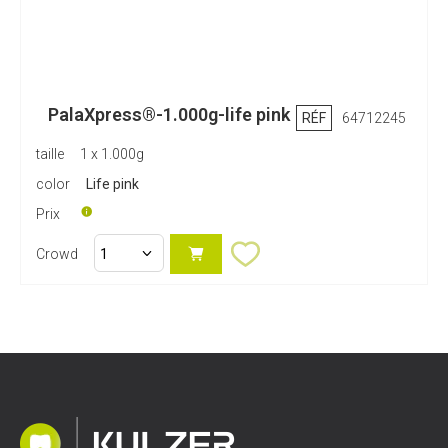
PalaXpress®-1.000g-life pink
RÉF
64712245
taille
1 x 1.000g
color
Life pink
Prix
Crowd