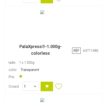
PalaXpress®-1.000g-
RÉF
64711485
colorless
taille
1 x 1.000g
color
Transparent
Prix
Crowd