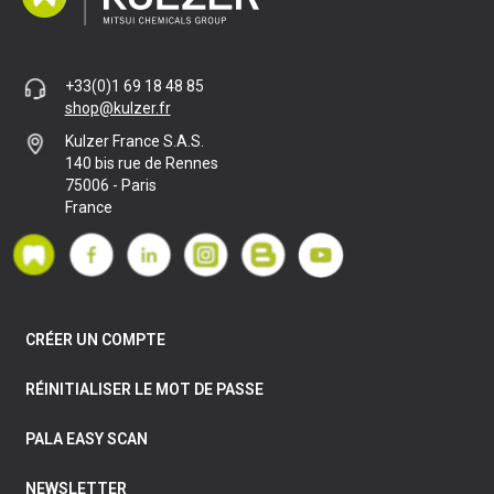
+33(0)1 69 18 48 85
shop@kulzer.fr
Kulzer France S.A.S.
140 bis rue de Rennes
75006 - Paris
France
CRÉER UN COMPTE
RÉINITIALISER LE MOT DE PASSE
PALA EASY SCAN
NEWSLETTER