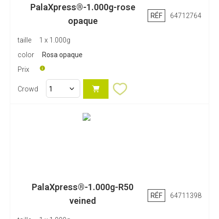
PalaXpress®-1.000g-rose
RÉF
64712764
opaque
taille
1 x 1.000g
color
Rosa opaque
Prix
Crowd
PalaXpress®-1.000g-R50
RÉF
64711398
veined