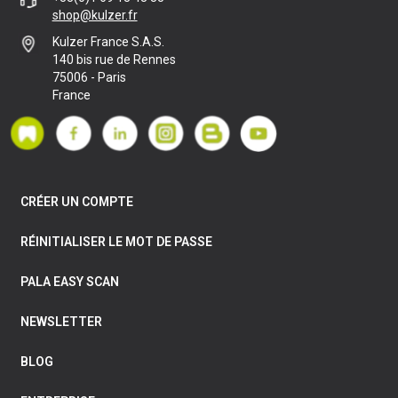
shop@kulzer.fr
Kulzer France S.A.S.
140 bis rue de Rennes
75006 - Paris
France
CRÉER UN COMPTE
RÉINITIALISER LE MOT DE PASSE
PALA EASY SCAN
NEWSLETTER
BLOG